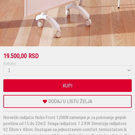
19.500,00 RSD
Kolicina:
KUPI
DODAJ U LISTU ŽELJA
Norveški radijator Nobo Front 1200W namenjen je za pokrivanje grejnih
površina od 15 do 22m2. Snaga radijatora: 1.2 KW. Dimenzije radijatora:
92.50cm x 40cm. Dostupan sa jednostavnim comfort termostatom ili