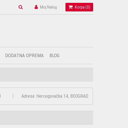
Moj Nalog
Korpa (
0
)
DODATNA OPREMA
BLOG
3
Adresa: Hercegovačka 14, BEOGRAD