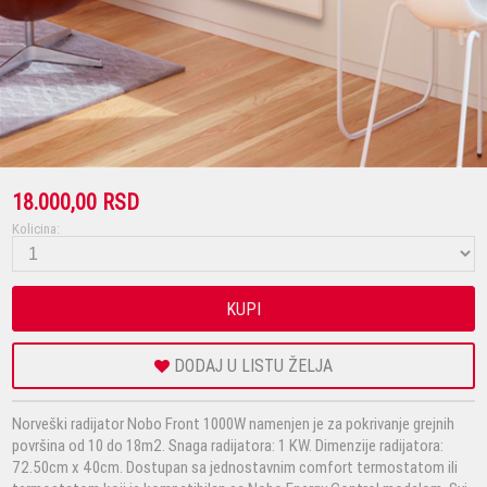
18.000,00 RSD
Kolicina:
KUPI
DODAJ U LISTU ŽELJA
Norveški radijator Nobo Front 1000W namenjen je za pokrivanje grejnih
površina od 10 do 18m2. Snaga radijatora: 1 KW. Dimenzije radijatora:
72.50cm x 40cm. Dostupan sa jednostavnim comfort termostatom ili