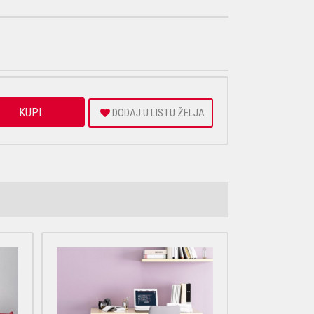
KUPI
DODAJ U LISTU ŽELJA