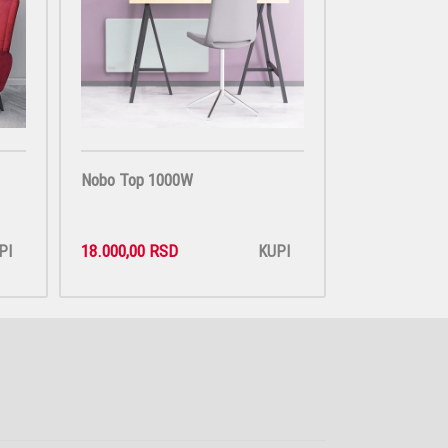
Nobo Top 1000W
18.000,00 RSD
PI
KUPI