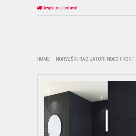
Besplatna dostava!
HOME
NORVEŠKI RADIJATORI NOBO FRONT