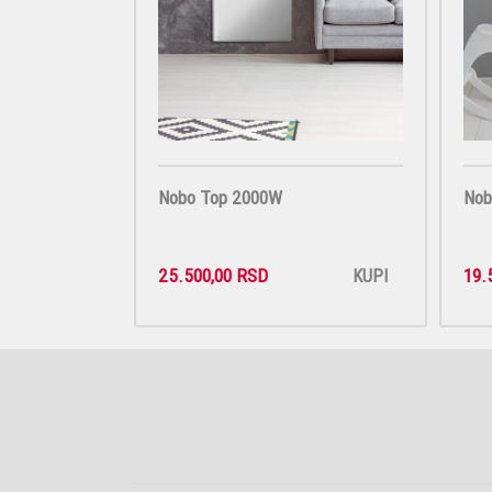
Nobo Top 2000W
Nob
25.500,00 RSD
19.
KUPI