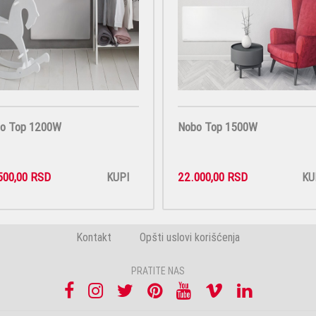
o Top 1200W
Nobo Top 1500W
500,00 RSD
22.000,00 RSD
KUPI
KU
Kontakt
Opšti uslovi korišćenja
PRATITE NAS